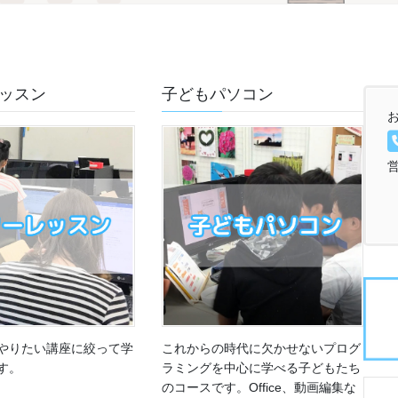
ッスン
子どもパソコン
営
やりたい講座に絞って学
これからの時代に欠かせないプログ
す。
ラミングを中心に学べる子どもたち
のコースです。Office、動画編集な