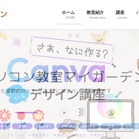
ホーム
教室紹介
講座
HOME
introduction
course