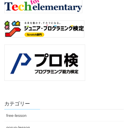
カテゴリー
free-lesson
gorup-lesson